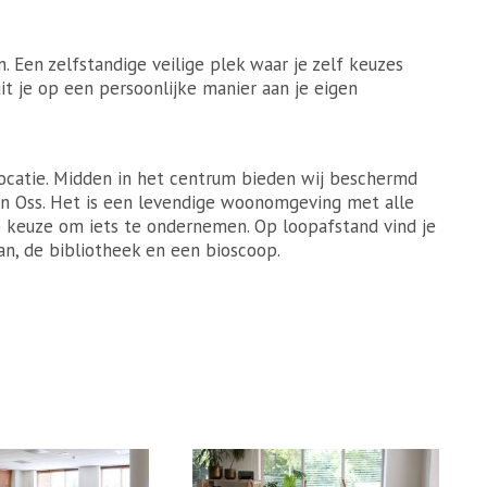
n. Een zelfstandige veilige plek waar je zelf keuzes
t je op een persoonlijke manier aan je eigen
locatie. Midden in het centrum bieden wij beschermd
an Oss. Het is een levendige woonomgeving met alle
p keuze om iets te ondernemen. Op loopafstand vind je
n, de bibliotheek en een bioscoop.