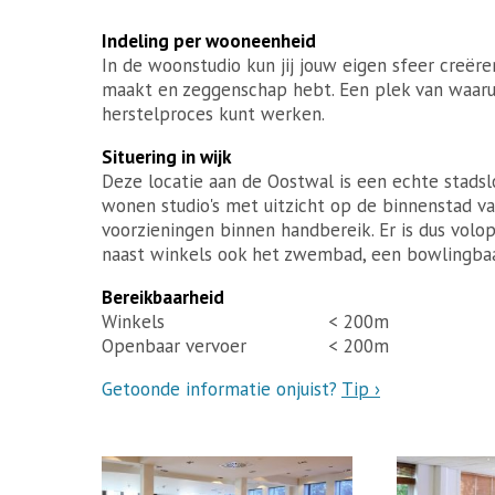
Indeling per wooneenheid
In de woonstudio kun jij jouw eigen sfeer creëre
maakt en zeggenschap hebt. Een plek van waarui
herstelproces kunt werken.
Situering in wijk
Deze locatie aan de Oostwal is een echte stads
wonen studio's met uitzicht op de binnenstad v
voorzieningen binnen handbereik. Er is dus volo
naast winkels ook het zwembad, een bowlingbaa
Bereikbaarheid
Winkels
< 200m
Openbaar vervoer
< 200m
Getoonde informatie onjuist?
Tip ›