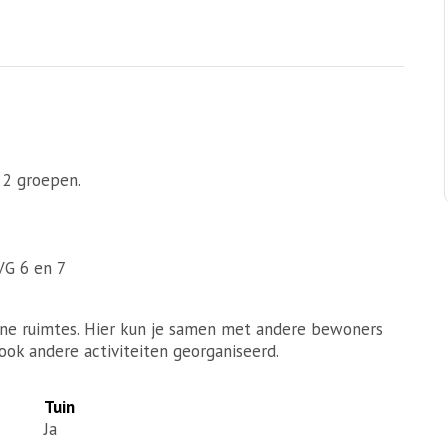
 2 groepen.
VG 6 en 7
ne ruimtes. Hier kun je samen met andere bewoners
ook andere activiteiten georganiseerd.
Tuin
Ja