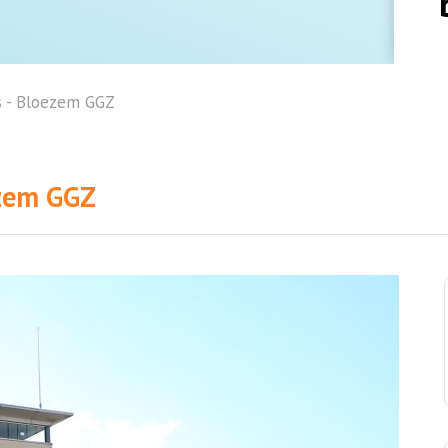
 - Bloezem GGZ
ezem GGZ