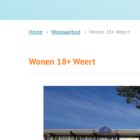
Woonaanbod
Wonen 18+ Weert
Home
Wonen 18+ Weert