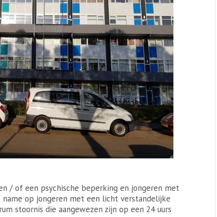
 en / of een psychische beperking en jongeren met
t name op jongeren met een licht verstandelijke
rum stoornis die aangewezen zijn op een 24 uurs