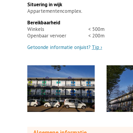
Situering in wijk
Appartementencomplex.
Bereikbaarheid
Winkels
< 500m
Openbaar vervoer
< 200m
Getoonde informatie onjuist?
Tip ›
Algemene informatie