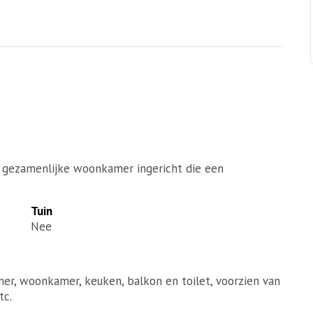
 gezamenlijke woonkamer ingericht die een
Tuin
Nee
r, woonkamer, keuken, balkon en toilet, voorzien van
tc.