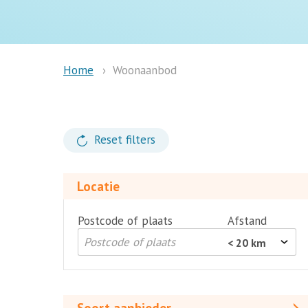
Woonaanbod
Home
Reset filters
Locatie
Postcode of plaats
Afstand
Soort
aanbieder