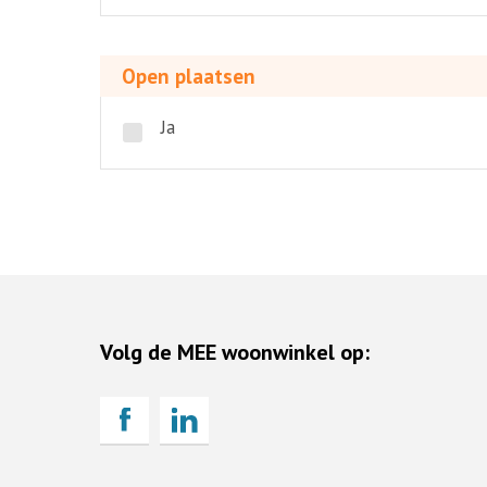
Open
plaatsen
Open plaatsen
Ja
Volg de MEE woonwinkel op: