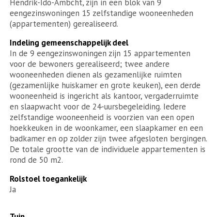
Hendrik-Ido-Ambcht, zijn in een blok van 9
eengezinswoningen 15 zelfstandige wooneenheden
(appartementen) gerealiseerd.
Indeling gemeenschappelijk deel
In de 9 eengezinswoningen zijn 15 appartementen
voor de bewoners gerealiseerd; twee andere
wooneenheden dienen als gezamenlijke ruimten
(gezamenlijke huiskamer en grote keuken), een derde
wooneenheid is ingericht als kantoor, vergaderruimte
en slaapwacht voor de 24-uursbegeleiding. Iedere
zelfstandige wooneenheid is voorzien van een open
hoekkeuken in de woonkamer, een slaapkamer en een
badkamer en op zolder zijn twee afgesloten bergingen.
De totale grootte van de individuele appartementen is
rond de 50 m2.
Rolstoel toegankelijk
Ja
Tuin