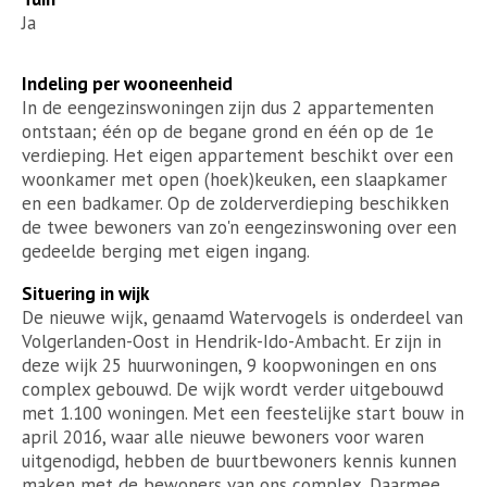
Ja
Indeling per wooneenheid
In de eengezinswoningen zijn dus 2 appartementen
ontstaan; één op de begane grond en één op de 1e
verdieping. Het eigen appartement beschikt over een
woonkamer met open (hoek)keuken, een slaapkamer
en een badkamer. Op de zolderverdieping beschikken
de twee bewoners van zo'n eengezinswoning over een
gedeelde berging met eigen ingang.
Situering in wijk
De nieuwe wijk, genaamd Watervogels is onderdeel van
Volgerlanden-Oost in Hendrik-Ido-Ambacht. Er zijn in
deze wijk 25 huurwoningen, 9 koopwoningen en ons
complex gebouwd. De wijk wordt verder uitgebouwd
met 1.100 woningen. Met een feestelijke start bouw in
april 2016, waar alle nieuwe bewoners voor waren
uitgenodigd, hebben de buurtbewoners kennis kunnen
maken met de bewoners van ons complex. Daarmee