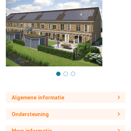
Algemene informatie
Ondersteuning
Meer informatie