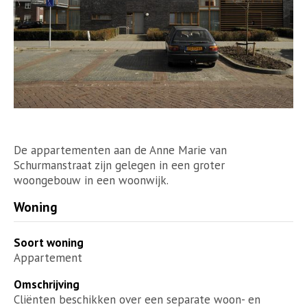
De appartementen aan de Anne Marie van
Schurmanstraat zijn gelegen in een groter
woongebouw in een woonwijk.
Woning
Soort woning
Appartement
Omschrijving
Cliënten beschikken over een separate woon- en