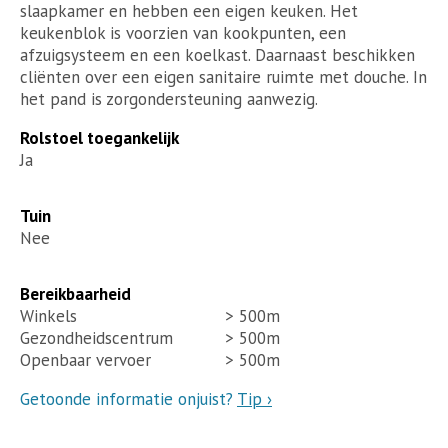
slaapkamer en hebben een eigen keuken. Het
keukenblok is voorzien van kookpunten, een
afzuigsysteem en een koelkast. Daarnaast beschikken
cliënten over een eigen sanitaire ruimte met douche. In
het pand is zorgondersteuning aanwezig.
Rolstoel toegankelijk
Ja
Tuin
Nee
Bereikbaarheid
Winkels
> 500m
Gezondheidscentrum
> 500m
Openbaar vervoer
> 500m
Getoonde informatie onjuist?
Tip ›