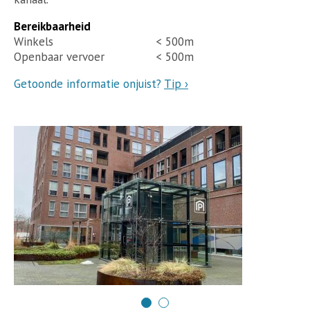
Bereikbaarheid
Winkels
< 500m
Openbaar vervoer
< 500m
Getoonde informatie onjuist?
Tip ›