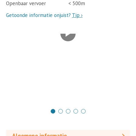
Openbaar vervoer
< 500m
Getoonde informatie onjuist?
Tip ›
Algemene informatie