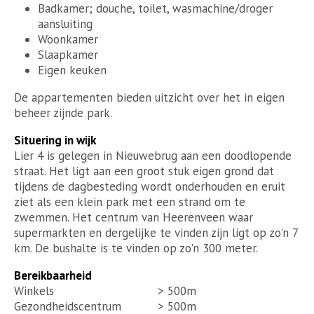
Badkamer; douche, toilet, wasmachine/droger
aansluiting
Woonkamer
Slaapkamer
Eigen keuken
De appartementen bieden uitzicht over het in eigen
beheer zijnde park.
Situering in wijk
Lier 4 is gelegen in Nieuwebrug aan een doodlopende
straat. Het ligt aan een groot stuk eigen grond dat
tijdens de dagbesteding wordt onderhouden en eruit
ziet als een klein park met een strand om te
zwemmen. Het centrum van Heerenveen waar
supermarkten en dergelijke te vinden zijn ligt op zo'n 7
km. De bushalte is te vinden op zo'n 300 meter.
Bereikbaarheid
Winkels
> 500m
Gezondheidscentrum
> 500m