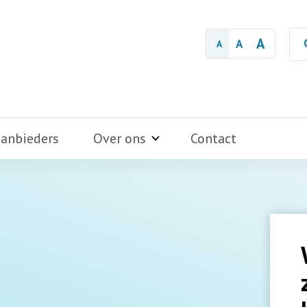
A
A
A
aanbieders
Over ons
Contact