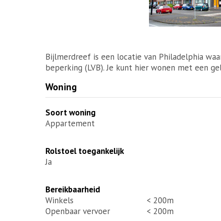
Bijlmerdreef is een locatie van Philadelphia wa
beperking (LVB). Je kunt hier wonen met een gel
Woning
Soort woning
Appartement
Rolstoel toegankelijk
Ja
Bereikbaarheid
Winkels
< 200m
Openbaar vervoer
< 200m