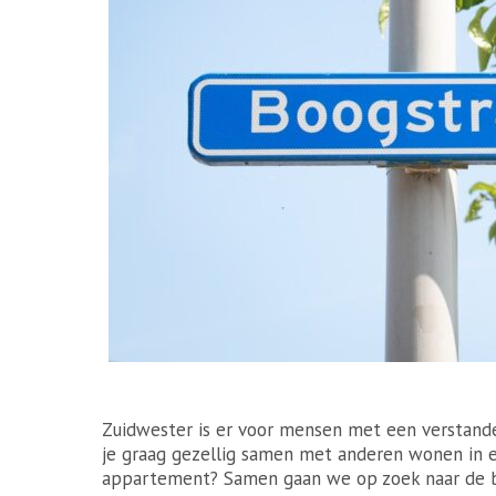
Zuidwester is er voor mensen met een verstande
je graag gezellig samen met anderen wonen in e
appartement? Samen gaan we op zoek naar de b