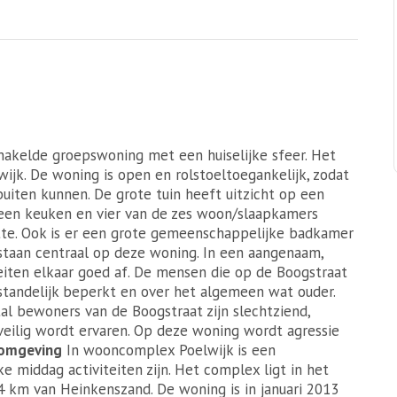
hakelde groepswoning met een huiselijke sfeer. Het
jk. De woning is open en rolstoeltoegankelijk, zodat
uiten kunnen. De grote tuin heeft uitzicht op een
een keuken en vier van de zes woon/slaapkamers
te. Ook is er een grote gemeenschappelijke badkamer
 staan centraal op deze woning. In een aangenaam,
eiten elkaar goed af. De mensen die op de Boogstraat
standelijk beperkt en over het algemeen wat ouder.
l bewoners van de Boogstraat zijn slechtziend,
veilig wordt ervaren. Op deze woning wordt agressie
omgeving
In wooncomplex Poelwijk is een
e middag activiteiten zijn. Het complex ligt in het
4 km van Heinkenszand. De woning is in januari 2013