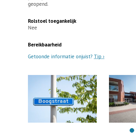
geopend.
Rolstoel toegankelijk
Nee
Bereikbaarheid
Getoonde informatie onjuist?
Tip ›