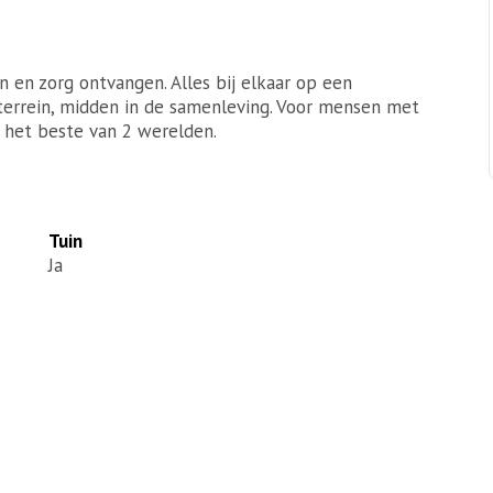
 en zorg ontvangen. Alles bij elkaar op een
k terrein, midden in de samenleving. Voor mensen met
 het beste van 2 werelden.
Tuin
Ja