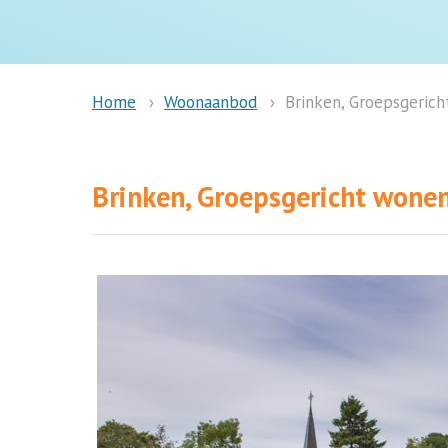
Woonaanbod
Brinken, Groepsgerich
Home
Brinken, Groepsgericht wone