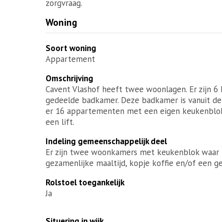
zorgvraag.
Woning
Soort woning
Appartement
Omschrijving
Cavent Vlashof heeft twee woonlagen. Er zijn 6 
gedeelde badkamer. Deze badkamer is vanuit de 
er 16 appartementen met een eigen keukenblok
een lift.
Indeling gemeenschappelijk deel
Er zijn twee woonkamers met keukenblok waar
gezamenlijke maaltijd, kopje koffie en/of een gez
Rolstoel toegankelijk
Ja
Situering in wijk