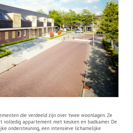
ementen die verdeeld zijn over twee woonlagen. Ze
tot volledig appartement met keuken en badkamer. De
ke ondersteuning, een intensieve lichamelijke