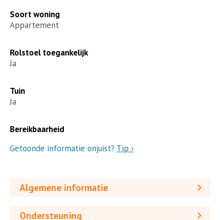
Soort woning
Appartement
Rolstoel toegankelijk
Ja
Tuin
Ja
Bereikbaarheid
Getoonde informatie onjuist?
Tip ›
Algemene informatie
Ondersteuning