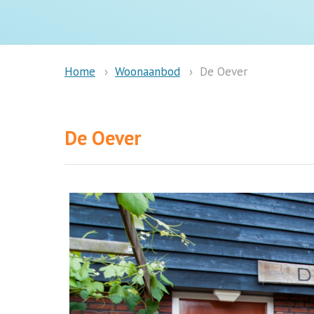
Woonaanbod
De Oever
Home
De Oever