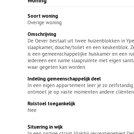
Woning
Soort woning
Overige woning
Omschrijving
De Oever bestaat uit twee huizenblokken in Yp
slaapkamer, douche/toilet en een keukenblok. 
is een gemeenschappelijke huiskamer en een rui
iedereen een ruime slaapruimte met eigen sanita
waar gegeten kan worden.
Indeling gemeenschappelijk deel
In een eigen appartement leer je zo zelfstandig
ontmoet je op vaste momenten andere cliënten 
Rolstoel toegankelijk
Nee
Situering in wijk
In een rustige straat. Vlakbij recreatiegebied De