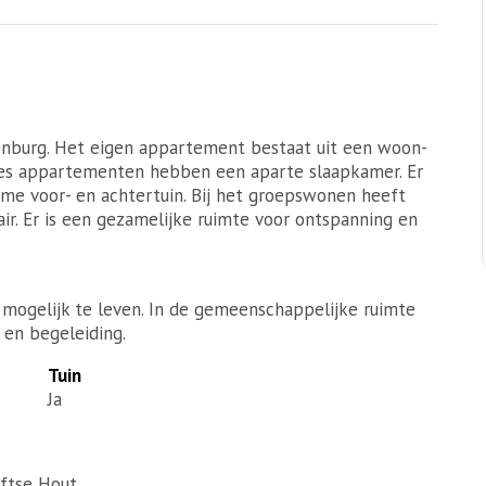
enburg. Het eigen appartement bestaat uit een woon-
Zes appartementen hebben een aparte slaapkamer. Er
me voor- en achtertuin. Bij het groepswonen heeft
ir. Er is een gezamelijke ruimte voor ontspanning en
 mogelijk te leven. In de gemeenschappelijke ruimte
en begeleiding.
Tuin
Ja
lftse Hout