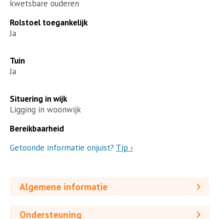
kwetsbare ouderen
Rolstoel toegankelijk
Ja
Tuin
Ja
Situering in wijk
Ligging in woonwijk
Bereikbaarheid
Getoonde informatie onjuist?
Tip ›
Algemene informatie
Ondersteuning