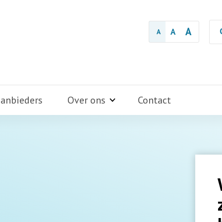
A
A
A
aanbieders
Over ons
Contact