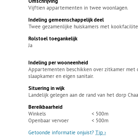
Omschrijving
Vijftien appartementen in twee woonlagen.
Indeling gemeenschappelijk deel
Twee gezamenlijke huiskamers met kookfacilite
Rolstoel toegankelijk
Ja
Indeling per wooneenheid
Appartementen beschikken over zitkamer met op
slaapkamer en eigen sanitair.
Situering in wijk
Landelijk gelegen aan de rand van het dorp Cha
Bereikbaarheid
Winkels
< 500m
Openbaar vervoer
< 500m
Getoonde informatie onjuist?
Tip ›