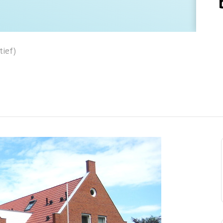
tief)