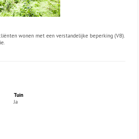
 cliënten wonen met een verstandelijke beperking (VB).
e.
Tuin
Ja