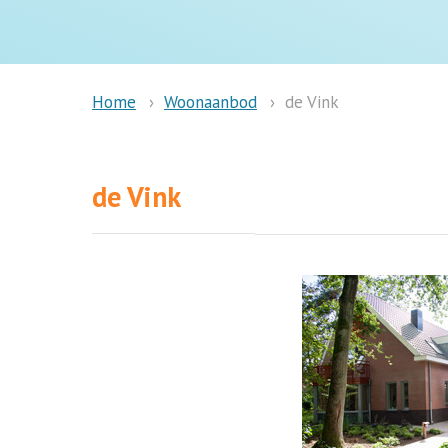
Woonaanbod
de Vink
Home
de Vink