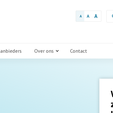
A
A
A
aanbieders
Over ons
Contact