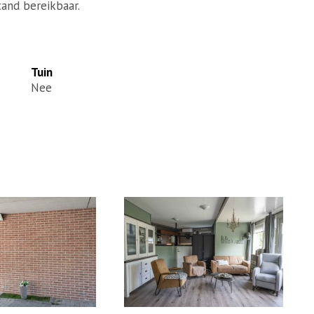
tand bereikbaar.
Tuin
Nee