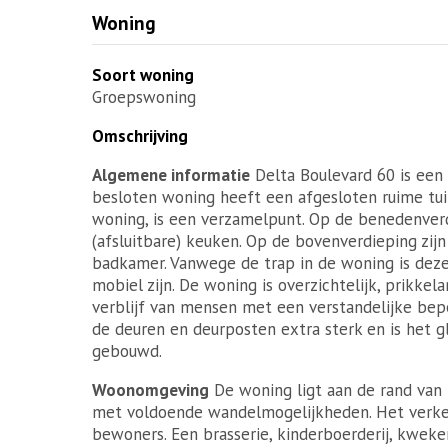
Woning
Soort woning
Groepswoning
Omschrijving
Algemene informatie
Delta Boulevard 60 is een
besloten woning heeft een afgesloten ruime tuin
woning, is een verzamelpunt. Op de benedenver
(afsluitbare) keuken. Op de bovenverdieping zij
badkamer. Vanwege de trap in de woning is deze
mobiel zijn. De woning is overzichtelijk, prikkel
verblijf van mensen met een verstandelijke bepe
de deuren en deurposten extra sterk en is het gl
gebouwd.
Woonomgeving
De woning ligt aan de rand van 
met voldoende wandelmogelijkheden. Het verke
bewoners. Een brasserie, kinderboerderij, kweke