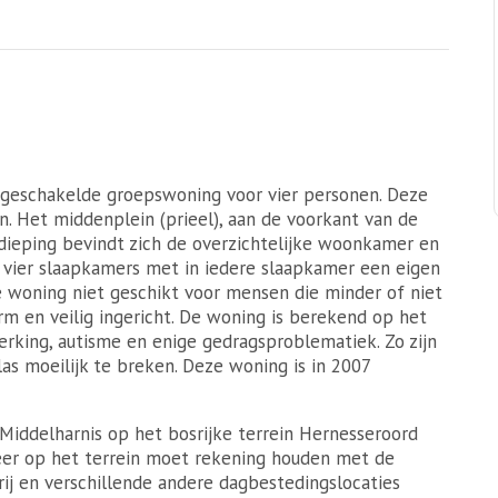
 geschakelde groepswoning voor vier personen. Deze
. Het middenplein (prieel), aan de voorkant van de
dieping bevindt zich de overzichtelijke woonkamer en
n vier slaapkamers met in iedere slaapkamer een eigen
 woning niet geschikt voor mensen die minder of niet
arm en veilig ingericht. De woning is berekend op het
rking, autisme en enige gedragsproblematiek. Zo zijn
as moeilijk te breken. Deze woning is in 2007
Middelharnis op het bosrijke terrein Hernesseroord
er op het terrein moet rekening houden met de
rij en verschillende andere dagbestedingslocaties