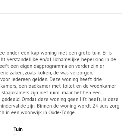
ee-onder-een-kap woning met een grote tuin. Er is
t verstandelijke en/of lichamelijke beperking in de
heeft een eigen dagprogramma en verder zijn er
mene zaken, zoals koken, de was verzorgen,
voor iedereen gelden. Deze woning heeft drie
pkamers, een badkamer met toilet en de woonkamer.
 slaapkamers zijn niet ruim, maar hebben een
n gedeeld. Omdat deze woning geen lift heeft, is deze
indervalide zijn. Binnen de woning wordt 24-uurs zorg
ch in een woonwijk in Oude-Tonge.
Tuin