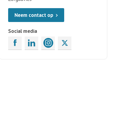
Neem contact op
Social media