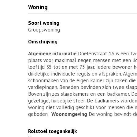
Woning
Soort woning
Groepswoning
Omschrijving
Algemene informatie
Doelenstraat 1A is een tw
plaats voor maximaal negen mensen met een lich
leeftijd 35 tot en met 75 jaar. Iedere bewoner 
duidelijke individuele regels en afspraken. Alge
schoonmaken van de eigen kamer zijn zaken die 
verdiepingen. Beneden bevinden zich twee slaa
Boven zijn zes slaapkamers en een badkamer. De
gezellige, huiselijke sfeer. De badkamers worde
woning niet volledig geschikt voor mensen die m
geboden.
Woonomgeving
De woning bevindt zi
Rolstoel toegankelijk