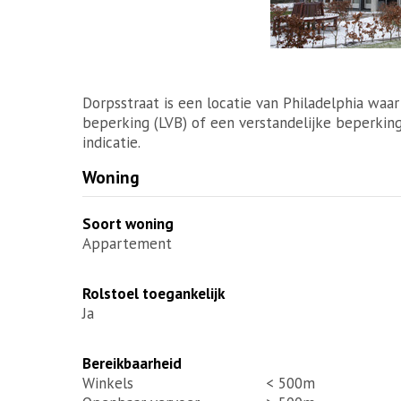
Dorpsstraat is een locatie van Philadelphia waa
beperking (LVB) of een verstandelijke beperkin
indicatie.
Woning
Soort woning
Appartement
Rolstoel toegankelijk
Ja
Bereikbaarheid
Winkels
< 500m