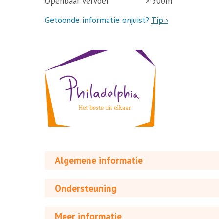
Openbaar vervoer
> 500m
Getoonde informatie onjuist?
Tip ›
Algemene informatie
Ondersteuning
Meer informatie