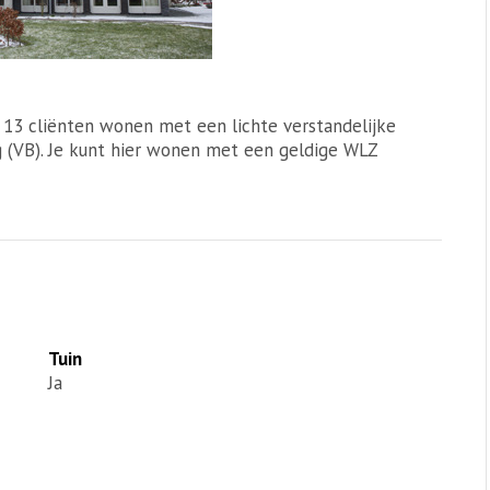
r 13 cliënten wonen met een lichte verstandelijke
g (VB). Je kunt hier wonen met een geldige WLZ
Tuin
Ja