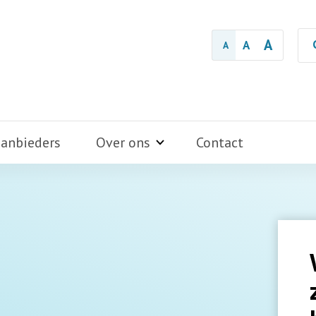
A
A
A
aanbieders
Over ons
Contact