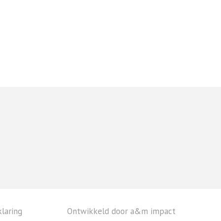
laring
Ontwikkeld door a&m impact