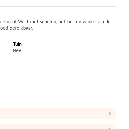
enendaal-West met scholen, het bos en winkels in de
goed bereikbaar.
Tuin
Nee