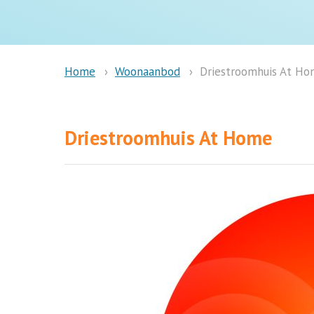
Woonaanbod
Driestroomhuis At H
Home
Driestroomhuis At Home