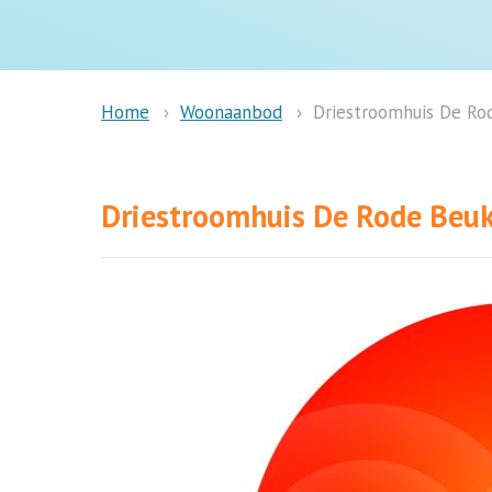
Woonaanbod
Driestroomhuis De Ro
Home
Driestroomhuis De Rode Beu