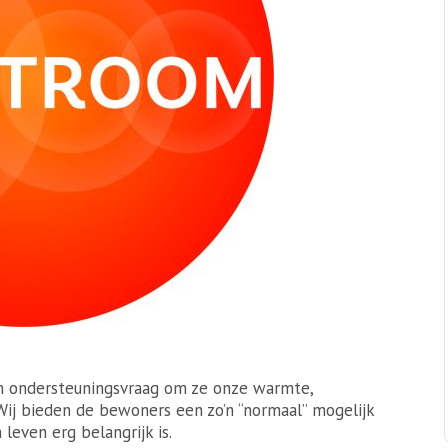
n ondersteuningsvraag om ze onze warmte,
 Wij bieden de bewoners een zo’n “normaal” mogelijk
leven erg belangrijk is.