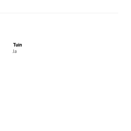
Tuin
Ja