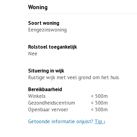
Woning
Soort woning
Eengezinswoning
Rolstoel toegankelijk
Nee
Situering in wijk
Rustige wijk met veel grond om het huis
Bereikbaarheid
Winkels
< 500m
Gezondheidscentrum
< 500m
Openbaar vervoer
< 500m
Getoonde informatie onjuist?
Tip ›