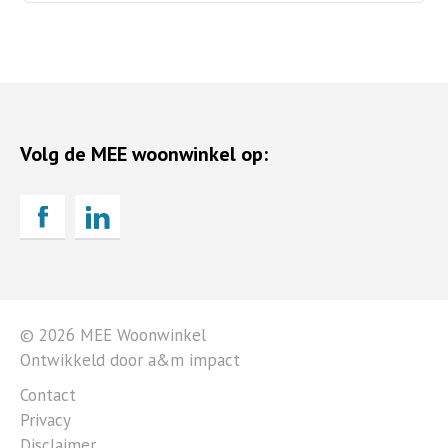
Volg de MEE woonwinkel op:
© 2026 MEE Woonwinkel
Ontwikkeld door a&m impact
Contact
Privacy
Disclaimer