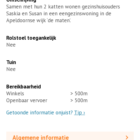
Samen met hun 2 katten wonen gezinshuisouders
Saskia en Susan in een eengezinswoning in de
Apeldoornse wijk ‘de maten’.
Rolstoel toegankelijk
Nee
Tuin
Nee
Bereikbaarheid
Winkels
> 500m
Openbaar vervoer
> 500m
Getoonde informatie onjuist?
Tip ›
Algemene informatie