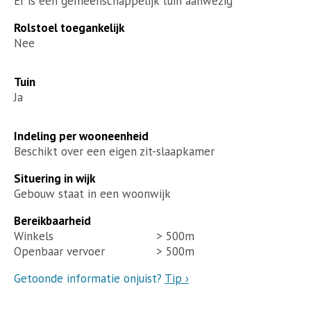
Er is een gemeenschappelijk tuin aanwezig
Rolstoel toegankelijk
Nee
Tuin
Ja
Indeling per wooneenheid
Beschikt over een eigen zit-slaapkamer
Situering in wijk
Gebouw staat in een woonwijk
Bereikbaarheid
Winkels
> 500m
Openbaar vervoer
> 500m
Getoonde informatie onjuist?
Tip ›