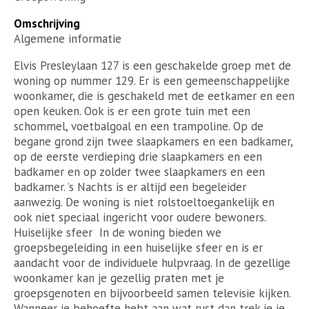
Omschrijving
Algemene informatie
Elvis Presleylaan 127 is een geschakelde groep met de
woning op nummer 129. Er is een gemeenschappelijke
woonkamer, die is geschakeld met de eetkamer en een
open keuken. Ook is er een grote tuin met een
schommel, voetbalgoal en een trampoline. Op de
begane grond zijn twee slaapkamers en een badkamer,
op de eerste verdieping drie slaapkamers en een
badkamer en op zolder twee slaapkamers en een
badkamer. ’s Nachts is er altijd een begeleider
aanwezig. De woning is niet rolstoeltoegankelijk en
ook niet speciaal ingericht voor oudere bewoners.
Huiselijke sfeer In de woning bieden we
groepsbegeleiding in een huiselijke sfeer en is er
aandacht voor de individuele hulpvraag. In de gezellige
woonkamer kan je gezellig praten met je
groepsgenoten en bijvoorbeeld samen televisie kijken.
Wanneer je behoefte hebt aan wat rust dan trek je je