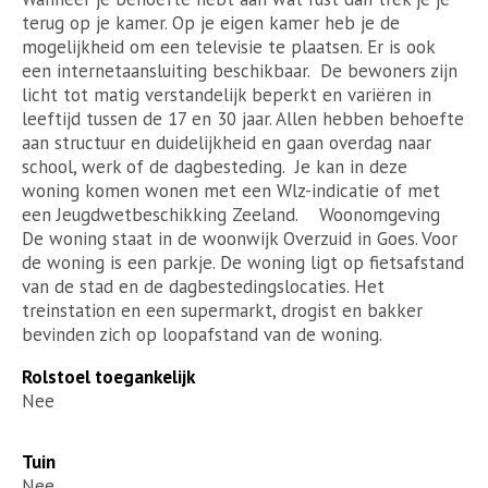
terug op je kamer. Op je eigen kamer heb je de
mogelijkheid om een televisie te plaatsen. Er is ook
een internetaansluiting beschikbaar. De bewoners zijn
licht tot matig verstandelijk beperkt en variëren in
leeftijd tussen de 17 en 30 jaar. Allen hebben behoefte
aan structuur en duidelijkheid en gaan overdag naar
school, werk of de dagbesteding. Je kan in deze
woning komen wonen met een Wlz-indicatie of met
een Jeugdwetbeschikking Zeeland. Woonomgeving
De woning staat in de woonwijk Overzuid in Goes. Voor
de woning is een parkje. De woning ligt op fietsafstand
van de stad en de dagbestedingslocaties. Het
treinstation en een supermarkt, drogist en bakker
bevinden zich op loopafstand van de woning.
Rolstoel toegankelijk
Nee
Tuin
Nee