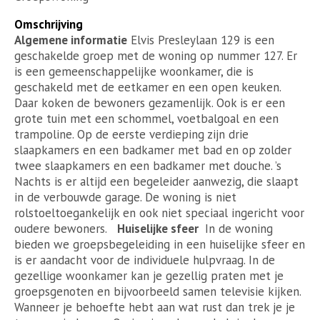
Omschrijving
Algemene informatie
Elvis Presleylaan 129 is een
geschakelde groep met de woning op nummer 127. Er
is een gemeenschappelijke woonkamer, die is
geschakeld met de eetkamer en een open keuken.
Daar koken de bewoners gezamenlijk. Ook is er een
grote tuin met een schommel, voetbalgoal en een
trampoline. Op de eerste verdieping zijn drie
slaapkamers en een badkamer met bad en op zolder
twee slaapkamers en een badkamer met douche. ’s
Nachts is er altijd een begeleider aanwezig, die slaapt
in de verbouwde garage. De woning is niet
rolstoeltoegankelijk en ook niet speciaal ingericht voor
oudere bewoners.
Huiselijke sfeer
In de woning
bieden we groepsbegeleiding in een huiselijke sfeer en
is er aandacht voor de individuele hulpvraag. In de
gezellige woonkamer kan je gezellig praten met je
groepsgenoten en bijvoorbeeld samen televisie kijken.
Wanneer je behoefte hebt aan wat rust dan trek je je