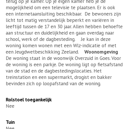
terug op je kamer. Op je eigen kamer heb je de
mogelijkheid om een televisie te plaatsen. Er is ook
een internetaansluiting beschikbaar. De bewoners zijn
licht tot matig verstandelijk beperkt en variëren in
leeftijd tussen de 17 en 30 jaar. Allen hebben behoefte
aan structuur en duidelijkheid en gaan overdag naar
school, werk of de dagbesteding. Je kan in deze
woning komen wonen met een Wlz-indicatie of met
een Jeugdwetbeschikking Zeeland.
Woonomgeving
De woning staat in de woonwijk Overzuid in Goes. Voor
de woning is een parkje. De woning ligt op fietsafstand
van de stad en de dagbestedingslocaties. Het
treinstation en een supermarkt, drogist en bakker
bevinden zich op loopafstand van de woning.
Rolstoel toegankelijk
Nee
Tuin
Nee