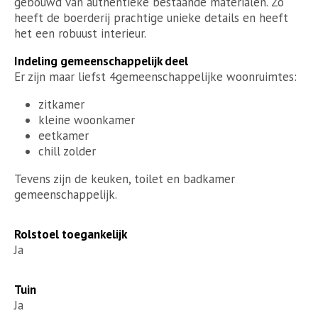
gebouwd van authentieke bestaande materialen. Zo
heeft de boerderij prachtige unieke details en heeft
het een robuust interieur.
Indeling gemeenschappelijk deel
Er zijn maar liefst 4gemeenschappelijke woonruimtes:
zitkamer
kleine woonkamer
eetkamer
chill zolder
Tevens zijn de keuken, toilet en badkamer
gemeenschappelijk.
Rolstoel toegankelijk
Ja
Tuin
Ja