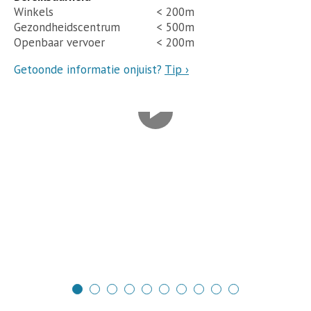
Winkels
< 200m
Gezondheidscentrum
< 500m
Openbaar vervoer
< 200m
Getoonde informatie onjuist?
Tip ›