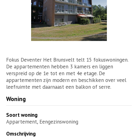
Fokus Deventer Het Brunsvelt telt 15 fokuswoningen.
De appartementen hebben 3 kamers en liggen
verspreid op de 1e tot en met 4e etage. De
appartementen zijn modern en beschikken over veel
leefruimte met daarnaast een balkon of serre.
Woning
Soort woning
Appartement, Eengezinswoning
Omschrijving