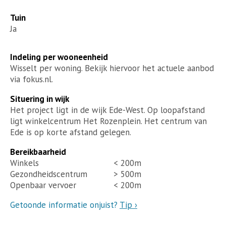
Tuin
Ja
Indeling per wooneenheid
Wisselt per woning. Bekijk hiervoor het actuele aanbod
via fokus.nl.
Situering in wijk
Het project ligt in de wijk Ede-West. Op loopafstand
ligt winkelcentrum Het Rozenplein. Het centrum van
Ede is op korte afstand gelegen.
Bereikbaarheid
Winkels
< 200m
Gezondheidscentrum
> 500m
Openbaar vervoer
< 200m
Getoonde informatie onjuist?
Tip ›