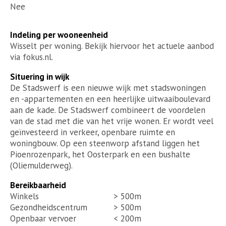
Nee
Indeling per wooneenheid
Wisselt per woning. Bekijk hiervoor het actuele aanbod
via fokus.nl.
Situering in wijk
De Stadswerf is een nieuwe wijk met stadswoningen
en -appartementen en een heerlijke uitwaaiboulevard
aan de kade. De Stadswerf combineert de voordelen
van de stad met die van het vrije wonen. Er wordt veel
geïnvesteerd in verkeer, openbare ruimte en
woningbouw. Op een steenworp afstand liggen het
Pioenrozenpark, het Oosterpark en een bushalte
(Oliemulderweg).
Bereikbaarheid
Winkels
> 500m
Gezondheidscentrum
> 500m
Openbaar vervoer
< 200m