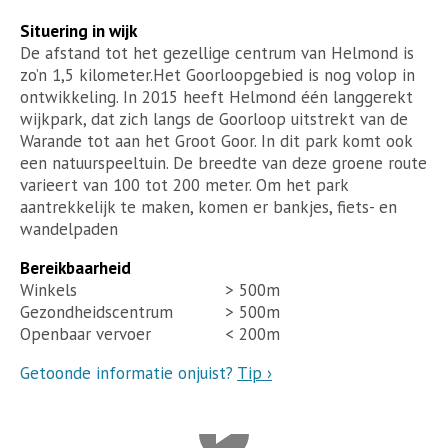
Situering in wijk
De afstand tot het gezellige centrum van Helmond is
zo’n 1,5 kilometer.Het Goorloopgebied is nog volop in
ontwikkeling. In 2015 heeft Helmond één langgerekt
wijkpark, dat zich langs de Goorloop uitstrekt van de
Warande tot aan het Groot Goor. In dit park komt ook
een natuurspeeltuin. De breedte van deze groene route
varieert van 100 tot 200 meter. Om het park
aantrekkelijk te maken, komen er bankjes, fiets- en
wandelpaden
Bereikbaarheid
Winkels
> 500m
Gezondheidscentrum
> 500m
Openbaar vervoer
< 200m
Getoonde informatie onjuist?
Tip ›