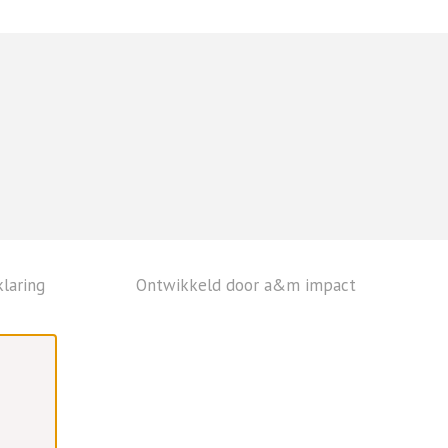
laring
Ontwikkeld door a&m impact