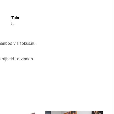
Tuin
Ja
anbod via fokus.nl.
abijheid te vinden.