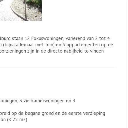
lburg staan 12 Fokuswoningen, variërend van 2 tot 4
 (bijna allemaal met tuin) en 5 appartementen op de
orzieningen zijn in de directe nabijheid te vinden.
woningen, 3 vierkamerwoningen en 3
preid op de begane grond en de eerste verdieping
kon (< 25 m2)