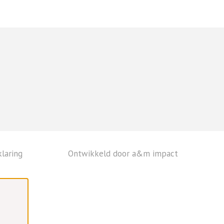
laring
Ontwikkeld door a&m impact