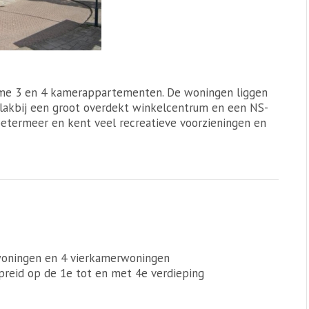
ime 3 en 4 kamerappartementen. De woningen liggen
vlakbij een groot overdekt winkelcentrum en een NS-
 Zoetermeer en kent veel recreatieve voorzieningen en
woningen en 4 vierkamerwoningen
preid op de 1e tot en met 4e verdieping