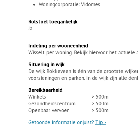
Woningcorporatie: Vidomes
Rolstoel toegankelijk
Ja
Indeling per wooneenheid
Wisselt per woning. Bekijk hiervoor het actuele a
Situering in wijk
De wijk Rokkeveen is één van de grootste wijke
voorzieningen en parken. In de wijk zijn alle de
Bereikbaarheid
Winkels
> 500m
Gezondheidscentrum
> 500m
Openbaar vervoer
> 500m
Getoonde informatie onjuist?
Tip ›