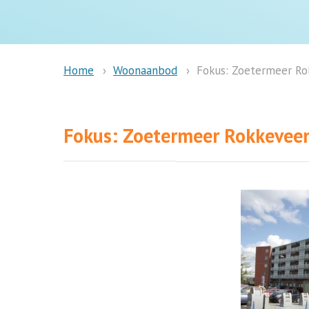
Woonaanbod
Fokus: Zoetermeer R
Home
Fokus: Zoetermeer Rokkevee