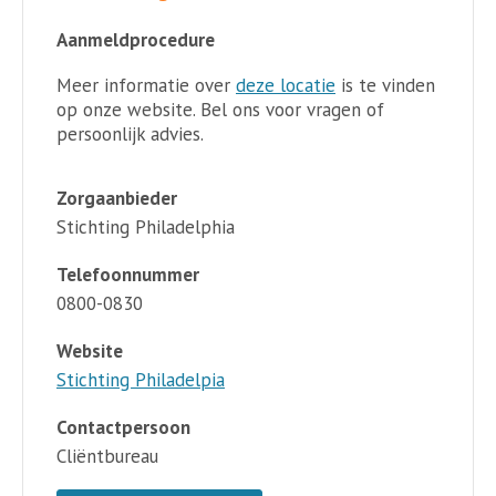
Aanmeldprocedure
Meer informatie over
deze locatie
is te vinden
op onze website. Bel ons voor vragen of
persoonlijk advies.
Zorgaanbieder
Stichting Philadelphia
Telefoonnummer
0800-0830
Website
Stichting Philadelpia
Contactpersoon
Cliëntbureau