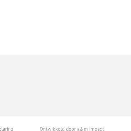
laring
Ontwikkeld door a&m impact