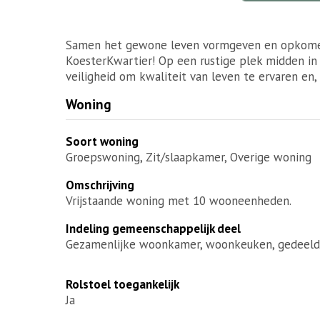
Samen het gewone leven vormgeven en opkomen v
KoesterKwartier! Op een rustige plek midden i
veiligheid om kwaliteit van leven te ervaren en,
Woning
Soort woning
Groepswoning, Zit/slaapkamer, Overige woning
Omschrijving
Vrijstaande woning met 10 wooneenheden.
Indeling gemeenschappelijk deel
Gezamenlijke woonkamer, woonkeuken, gedeelde 
Rolstoel toegankelijk
Ja