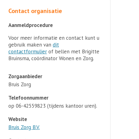
Contact organisatie
Aanmeldprocedure
Voor meer informatie en contact kunt u
gebruik maken van
dit
contactformulier
of bellen met Brigitte
Bruinsma, coördinator Wonen en Zorg.
Zorgaanbieder
Bruis Zorg
Telefoonnummer
op 06-42559823 (tijdens kantoor uren).
Website
Bruis Zorg B.V.