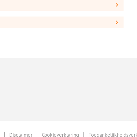
Disclaimer
Cookieverklaring
Toegankelijkheidsverk