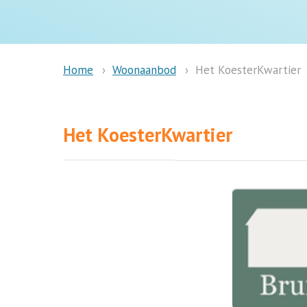
Woonaanbod
Het KoesterKwartier
Home
Het KoesterKwartier