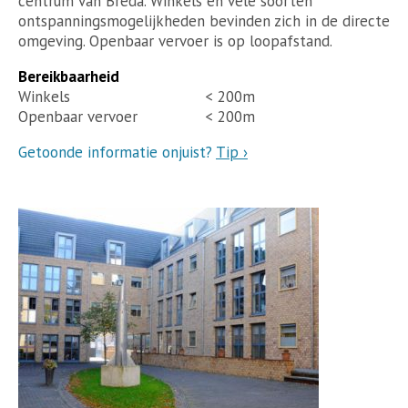
centrum van Breda. Winkels en vele soorten
ontspanningsmogelijkheden bevinden zich in de directe
omgeving. Openbaar vervoer is op loopafstand.
Bereikbaarheid
Winkels
< 200m
Openbaar vervoer
< 200m
Getoonde informatie onjuist?
Tip ›