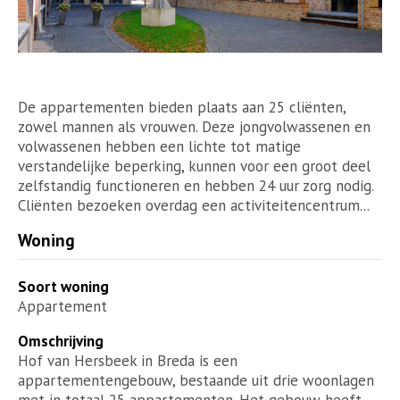
De appartementen bieden plaats aan 25 cliënten,
zowel mannen als vrouwen. Deze jongvolwassenen en
volwassenen hebben een lichte tot matige
verstandelijke beperking, kunnen voor een groot deel
zelfstandig functioneren en hebben 24 uur zorg nodig.
Cliënten bezoeken overdag een activiteitencentrum...
Woning
Soort woning
Appartement
Omschrijving
Hof van Hersbeek in Breda is een
appartementengebouw, bestaande uit drie woonlagen
met in totaal 25 appartementen. Het gebouw heeft