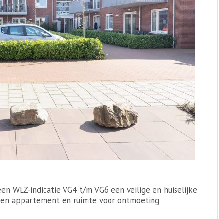
en WLZ-indicatie VG4 t/m VG6 een veilige en huiselijke
gen appartement en ruimte voor ontmoeting