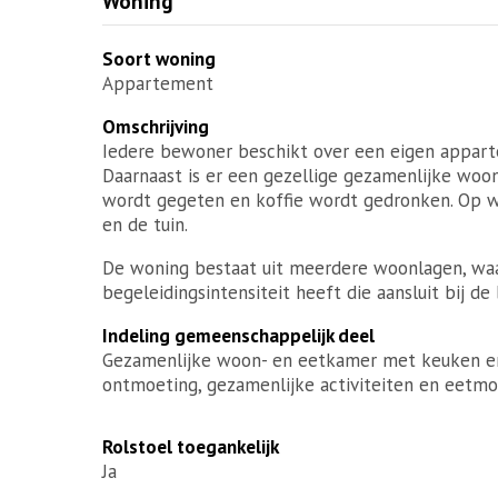
Woning
Soort woning
Appartement
Omschrijving
Iedere bewoner beschikt over een eigen appa
Daarnaast is er een gezellige gezamenlijke wo
wordt gegeten en koffie wordt gedronken. Op 
en de tuin.
De woning bestaat uit meerdere woonlagen, waar
begeleidingsintensiteit heeft die aansluit bij d
Indeling gemeenschappelijk deel
Gezamenlijke woon- en eetkamer met keuken en 
ontmoeting, gezamenlijke activiteiten en eetm
Rolstoel toegankelijk
Ja