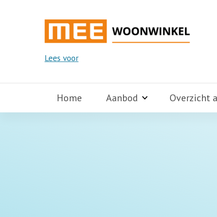
Lees voor
Home
Aanbod
Overzicht 