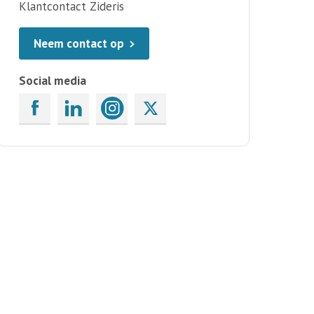
Klantcontact Zideris
Neem contact op
Social media