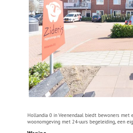
Hollandia 0 in Veenendaal biedt bewoners met e
woonomgeving met 24-uurs begeleiding, een ei