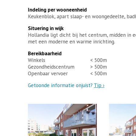
Indeling per wooneenheid
Keukenblok, apart slaap- en woongedeelte, ba
Situering in wijk
Hollandia ligt dicht bij het centrum, midden i
met een moderne en warme inrichting.
Bereikbaarheid
Winkels
< 500m
Gezondheidscentrum
> 500m
Openbaar vervoer
< 500m
Getoonde informatie onjuist?
Tip ›