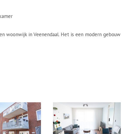
dkamer
n een woonwijk in Veenendaal. Het is een modern gebouw