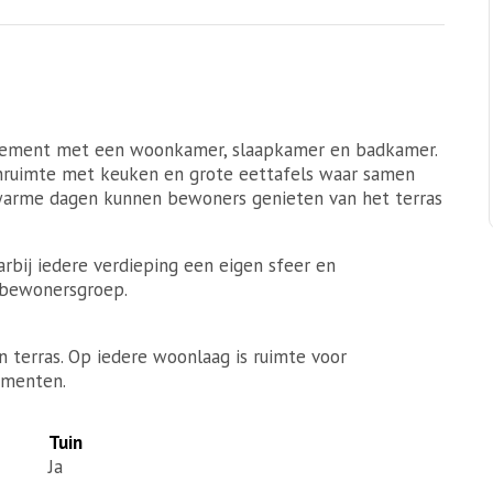
rtement met een woonkamer, slaapkamer en badkamer.
onruimte met keuken en grote eettafels waar samen
warme dagen kunnen bewoners genieten van het terras
bij iedere verdieping een eigen sfeer en
e bewonersgroep.
terras. Op iedere woonlaag is ruimte voor
omenten.
Tuin
Ja