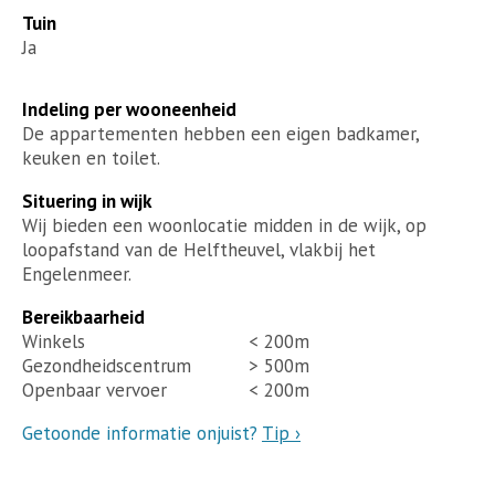
Tuin
Ja
Indeling per wooneenheid
De appartementen hebben een eigen badkamer,
keuken en toilet.
Situering in wijk
Wij bieden een woonlocatie midden in de wijk, op
loopafstand van de Helftheuvel, vlakbij het
Engelenmeer.
Bereikbaarheid
Winkels
< 200m
Gezondheidscentrum
> 500m
Openbaar vervoer
< 200m
Getoonde informatie onjuist?
Tip ›