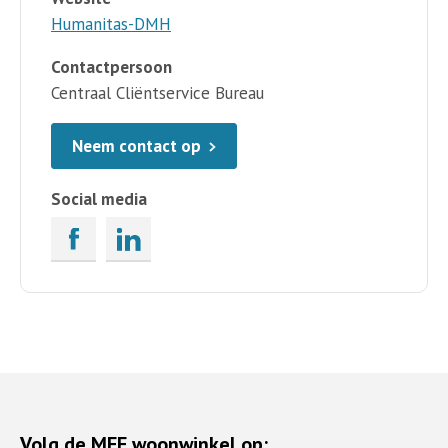
Humanitas-DMH
Contactpersoon
Centraal Cliëntservice Bureau
Neem contact op
Social media
Volg de MEE woonwinkel op: