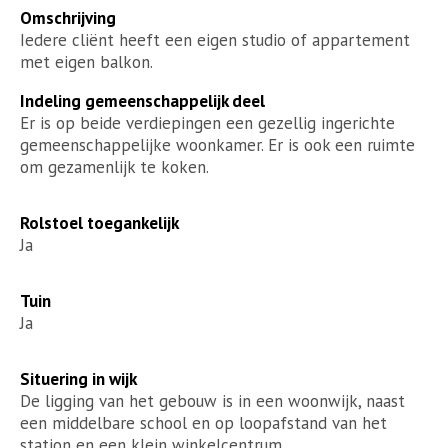
Omschrijving
Iedere cliënt heeft een eigen studio of appartement
met eigen balkon.
Indeling gemeenschappelijk deel
Er is op beide verdiepingen een gezellig ingerichte
gemeenschappelijke woonkamer. Er is ook een ruimte
om gezamenlijk te koken.
Rolstoel toegankelijk
Ja
Tuin
Ja
Situering in wijk
De ligging van het gebouw is in een woonwijk, naast
een middelbare school en op loopafstand van het
station en een klein winkelcentrum.