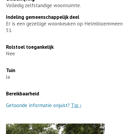
Volledig zelfstandige woonruimte.
Indeling gemeenschappelijk deel
Er is een gezellige woonkeuken op Helmbloemmeen
51.
Rolstoel toegankelijk
Nee
Tuin
Ja
Bereikbaarheid
Getoonde informatie onjuist?
Tip ›