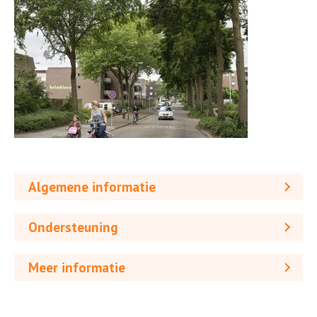
Algemene informatie
Ondersteuning
Meer informatie