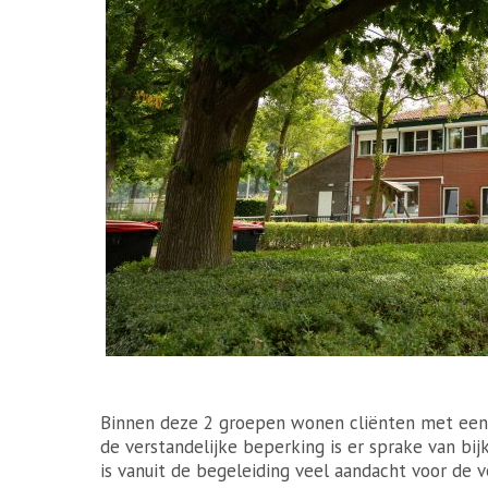
Binnen deze 2 groepen wonen cliënten met een m
de verstandelijke beperking is er sprake van bi
is vanuit de begeleiding veel aandacht voor de v