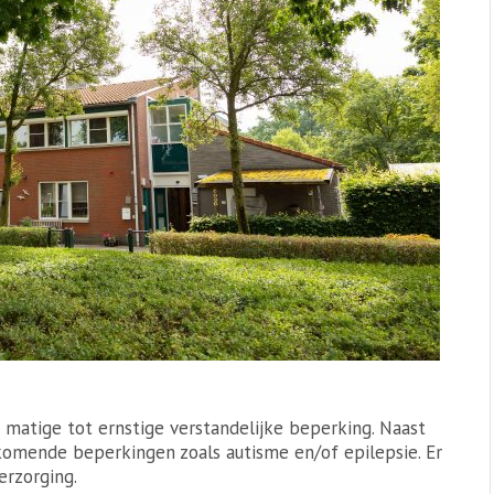
atige tot ernstige verstandelijke beperking. Naast
jkomende beperkingen zoals autisme en/of epilepsie. Er
erzorging.