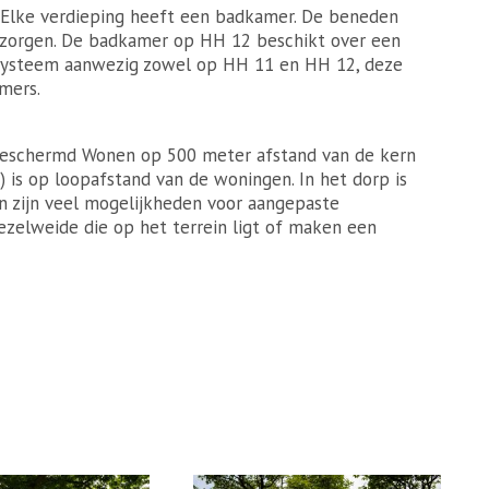
. Elke verdieping heeft een badkamer. De beneden
erzorgen. De badkamer op HH 12 beschikt over een
l systeem aanwezig zowel op HH 11 en HH 12, deze
mers.
r Beschermd Wonen op 500 meter afstand van de kern
) is op loopafstand van de woningen. In het dorp is
in zijn veel mogelijkheden voor aangepaste
zelweide die op het terrein ligt of maken een