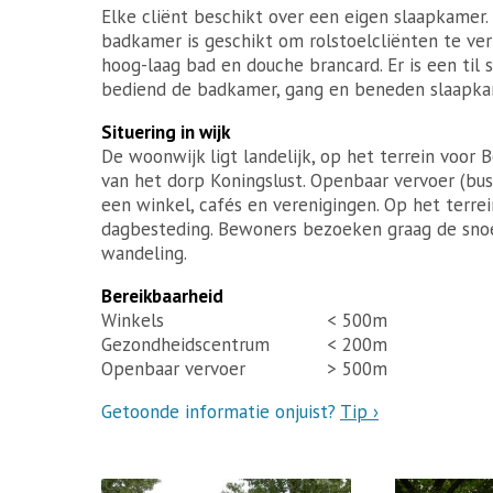
Elke cliënt beschikt over een eigen slaapkamer
badkamer is geschikt om rolstoelcliënten te v
hoog-laag bad en douche brancard. Er is een ti
bediend de badkamer, gang en beneden slaapka
Situering in wijk
De woonwijk ligt landelijk, op het terrein voo
van het dorp Koningslust. Openbaar vervoer (bus
een winkel, cafés en verenigingen. Op het terre
dagbesteding. Bewoners bezoeken graag de snoe
wandeling.
Bereikbaarheid
Winkels
< 500m
Gezondheidscentrum
< 200m
Openbaar vervoer
> 500m
Getoonde informatie onjuist?
Tip ›