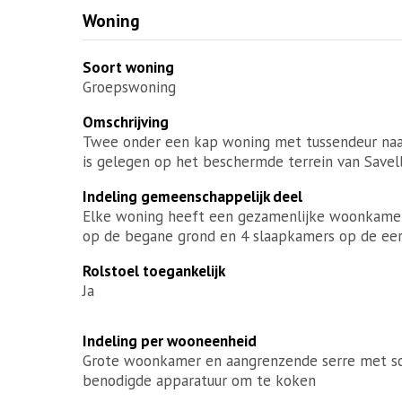
Woning
Soort woning
Groepswoning
Omschrijving
Twee onder een kap woning met tussendeur naar
is gelegen op het beschermde terrein van Savel
Indeling gemeenschappelijk deel
Elke woning heeft een gezamenlijke woonkamer, 
op de begane grond en 4 slaapkamers op de eer
Rolstoel toegankelijk
Ja
Indeling per wooneenheid
Grote woonkamer en aangrenzende serre met schu
benodigde apparatuur om te koken