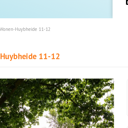
 Wonen-Huybheide 11-12
-Huybheide 11-12