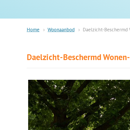
Woonaanbod
Daelzicht-Beschermd
Home
Daelzicht-Beschermd Wonen