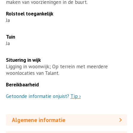
maken van voorzieningen in de buurt.
Rolstoel toegankelijk
Ja
Tuin
Ja
Situering in wijk
Ligging in woonwijk; Op terrein met meerdere
woonlocaties van Talant.
Bereikbaarheid
Getoonde informatie onjuist?
Tip ›
Algemene informatie