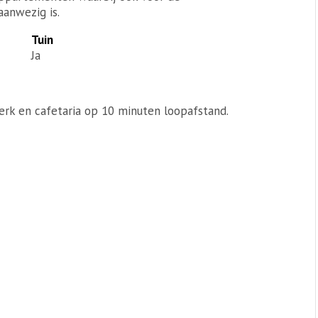
anwezig is.
Tuin
Ja
kerk en cafetaria op 10 minuten loopafstand.