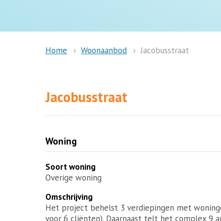
Woonaanbod
Jacobusstraat
Home
Jacobusstraat
Woning
Soort woning
Overige woning
Omschrijving
Het project behelst 3 verdiepingen met woninge
voor 6 cliënten). Daarnaast telt het complex 9