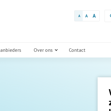
A
A
A
aanbieders
Over ons
Contact