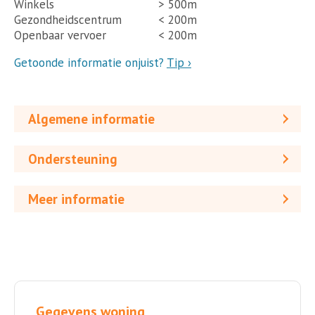
Winkels
> 500m
Gezondheidscentrum
< 200m
Openbaar vervoer
< 200m
Getoonde informatie onjuist?
Tip ›
Algemene informatie
Ondersteuning
Meer informatie
Gegevens woning