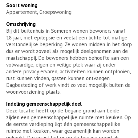
Soort woning
Appartement, Groepswoning
Omschrijving
Bij dit buitenhuis in Someren wonen bewoners vanaf
18 jaar, met epilepsie en veelal een lichte tot matige
verstandelijke beperking. Ze wonen midden in het dorp
dus er wordt zoveel als mogelijk deelgenomen aan de
maatschappij. De bewoners hebben behoefte aan een
volwaardige, eigen en veilige plek waar zij onder
andere privacy ervaren, activiteiten kunnen ontplooien,
rust kunnen vinden, gasten kunnen ontvangen.
Dagbesteding of werk vindt zo veel mogelijk buiten de
woonvoorziening plaats.
Indeling gemeenschappelijk deel
Deze locatie heeft op de begane grond aan beide
zijden een gemeenschappelijke ruimte met keuken. Op
de eerste verdieping ligt één gemeenschappelijke
ruimte met keuken, waar gezamenlijk kan worden
gekookt. Daarnaast ligt er op de begane grond als