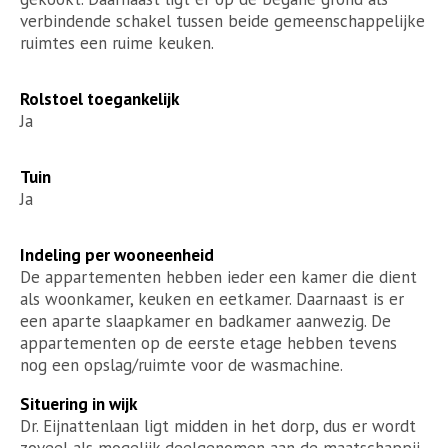
verbindende schakel tussen beide gemeenschappelijke
ruimtes een ruime keuken.
Rolstoel toegankelijk
Ja
Tuin
Ja
Indeling per wooneenheid
De appartementen hebben ieder een kamer die dient
als woonkamer, keuken en eetkamer. Daarnaast is er
een aparte slaapkamer en badkamer aanwezig. De
appartementen op de eerste etage hebben tevens
nog een opslag/ruimte voor de wasmachine.
Situering in wijk
Dr. Eijnattenlaan ligt midden in het dorp, dus er wordt
zoveel als mogelijk deelgenomen aan de maatschappij.