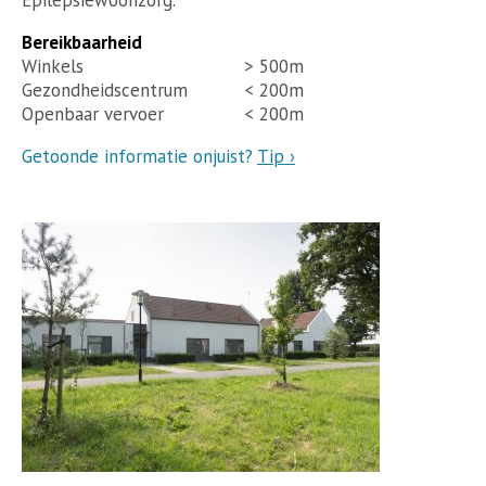
Bereikbaarheid
Winkels
> 500m
Gezondheidscentrum
< 200m
Openbaar vervoer
< 200m
Getoonde informatie onjuist?
Tip ›