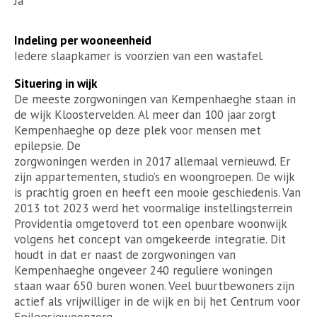
Ja
Indeling per wooneenheid
Iedere slaapkamer is voorzien van een wastafel.
Situering in wijk
De meeste zorgwoningen van Kempenhaeghe staan in
de wijk Kloostervelden. Al meer dan 100 jaar zorgt
Kempenhaeghe op deze plek voor mensen met
epilepsie. De
zorgwoningen werden in 2017 allemaal vernieuwd. Er
zijn appartementen, studio’s en woongroepen. De wijk
is prachtig groen en heeft een mooie geschiedenis. Van
2013 tot 2023 werd het voormalige instellingsterrein
Providentia omgetoverd tot een openbare woonwijk
volgens het concept van omgekeerde integratie. Dit
houdt in dat er naast de zorgwoningen van
Kempenhaeghe ongeveer 240 reguliere woningen
staan waar 650 buren wonen. Veel buurtbewoners zijn
actief als vrijwilliger in de wijk en bij het Centrum voor
Epilepsiewoonzorg.