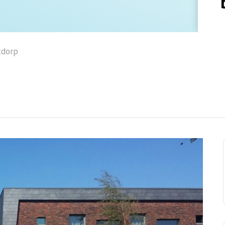
tdorp