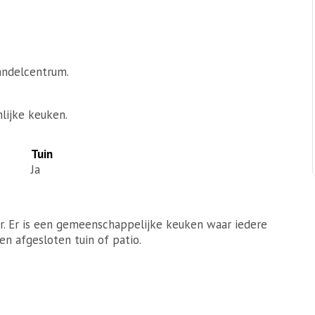
andelcentrum.
lijke keuken.
Tuin
Ja
ir. Er is een gemeenschappelijke keuken waar iedere
en afgesloten tuin of patio.