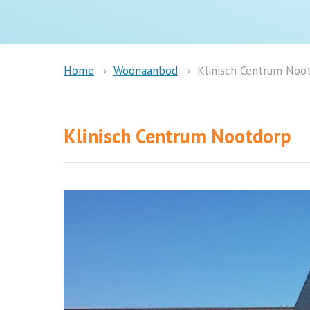
Woonaanbod
Klinisch Centrum Noo
Home
Klinisch Centrum Nootdorp