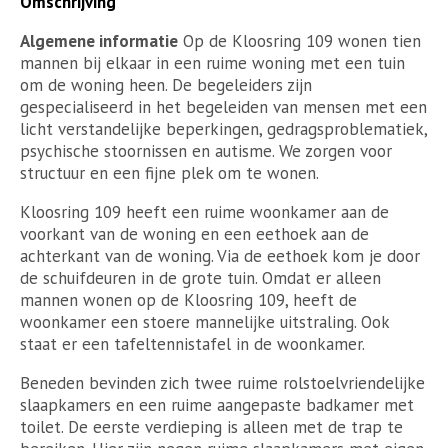
Omschrijving
Algemene informatie
Op de Kloosring 109 wonen tien
mannen bij elkaar in een ruime woning met een tuin
om de woning heen. De begeleiders zijn
gespecialiseerd in het begeleiden van mensen met een
licht verstandelijke beperkingen, gedragsproblematiek,
psychische stoornissen en autisme. We zorgen voor
structuur en een fijne plek om te wonen.
Kloosring 109 heeft een ruime woonkamer aan de
voorkant van de woning en een eethoek aan de
achterkant van de woning. Via de eethoek kom je door
de schuifdeuren in de grote tuin. Omdat er alleen
mannen wonen op de Kloosring 109, heeft de
woonkamer een stoere mannelijke uitstraling. Ook
staat er een tafeltennistafel in de woonkamer.
Beneden bevinden zich twee ruime rolstoelvriendelijke
slaapkamers en een ruime aangepaste badkamer met
toilet. De eerste verdieping is alleen met de trap te