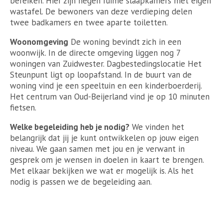
bereiken. Hier zijn negen ruime slaapkamers met eigen
wastafel. De bewoners van deze verdieping delen
twee badkamers en twee aparte toiletten.
Woonomgeving
De woning bevindt zich in een
woonwijk. In de directe omgeving liggen nog 7
woningen van Zuidwester. Dagbestedingslocatie Het
Steunpunt ligt op loopafstand. In de buurt van de
woning vind je een speeltuin en een kinderboerderij.
Het centrum van Oud-Beijerland vind je op 10 minuten
fietsen.
Welke begeleiding heb je nodig?
We vinden het
belangrijk dat jij je kunt ontwikkelen op jouw eigen
niveau. We gaan samen met jou en je verwant in
gesprek om je wensen in doelen in kaart te brengen.
Met elkaar bekijken we wat er mogelijk is. Als het
nodig is passen we de begeleiding aan.